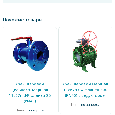
Похожие товары
Кран шаровой
Кран шаровой Маршал
цельносв. Маршал
11с67п СФ фланец 300
11с67п ЦФ фланец 25
(PN40) с редуктором
(PN40)
Цена:
по запросу
Цена:
по запросу