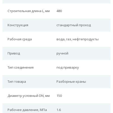
Строительная длина L, мм
480
Конструкция
стандартный проход
Рабочая среда
вода, газ, нефтепродукты
Привод
ручной
Тип соединения
под приварку
Тип товара
Разборные краны
Диаметр условный DN, мм
150
Рабочее давление, МПа
1.6