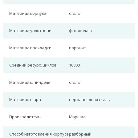
Материал корпуса
сталь
Материал уплотнения
фторопласт
Материал прокладки
паронит
Средний ресурс, циклов
10000
Материал шпинделя
сталь
Материал шара
нержавеющая сталь
Производитель
Маршал
Способ изготовления корпуса
разборный