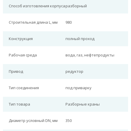
Способ изготовления корпуса
разборный
Строительная длина L, мм
980
Конструкция
полный проход
Рабочая среда
вода, газ, нефтепродукты
Привод
редуктор
Тип соединения
под приварку
Тип товара
Разборные краны
Диаметр условный DN, мм
350