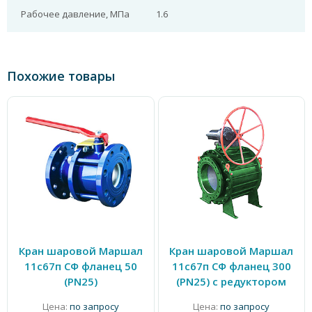
Рабочее давление, МПа
1.6
Похожие товары
Кран шаровой Маршал
Кран шаровой Маршал
11с67п СФ фланец 50
11с67п СФ фланец 300
(PN25)
(PN25) с редуктором
Цена:
по запросу
Цена:
по запросу