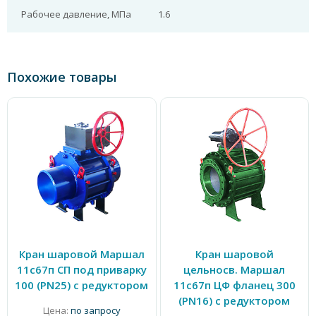
Рабочее давление, МПа
1.6
Похожие товары
Кран шаровой Маршал
Кран шаровой
11с67п СП под приварку
цельносв. Маршал
100 (PN25) с редуктором
11с67п ЦФ фланец 300
(PN16) с редуктором
Цена:
по запросу