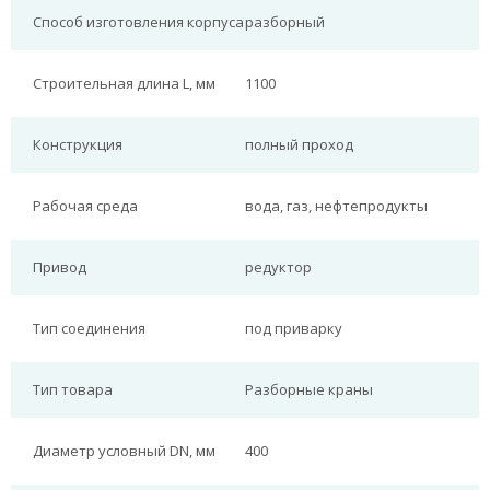
Способ изготовления корпуса
разборный
Строительная длина L, мм
1100
Конструкция
полный проход
Рабочая среда
вода, газ, нефтепродукты
Привод
редуктор
Тип соединения
под приварку
Тип товара
Разборные краны
Диаметр условный DN, мм
400