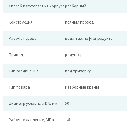
Способ изготовления корпуса
разборный
Конструкция
полный проход
Рабочая среда
вода, газ, нефтепродукты
Привод
редуктор
Тип соединения
под приварку
Тип товара
Разборные краны
Диаметр условный DN, мм
50
Рабочее давление, МПа
1.6