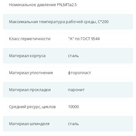
Номинальное давление PN,МПа
2.5
Максимальная температура рабочей среды, С°
200
Класс герметичности
"А" по ГОСТ 9544
Материал корпуса
сталь
Материал уплотнения
фторопласт
Материал прокладки
паронит
Средний ресурс, циклов
10000
Материал шпинделя
сталь