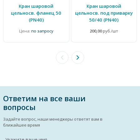
Кран шаровой
Кран шаровой
цельносв. фланец 50
цельносв. под приварку
(PN40)
50/40 (PN40)
Цена:
по запросу
200,00
руб./шт
Ответим на все ваши
вопросы
Задайте вопрос, наши менеджеры ответят вам в
ближайшее время
Укажите ваше имя