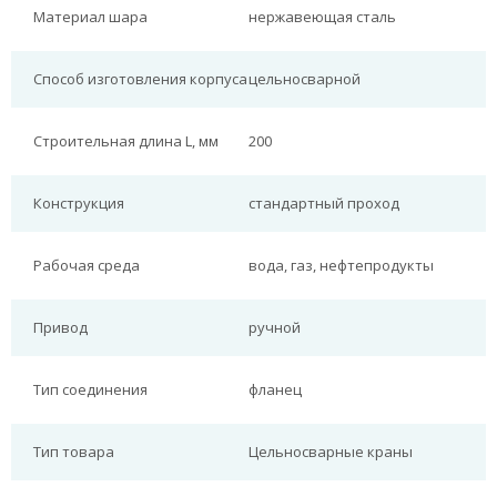
Материал шара
нержавеющая сталь
Способ изготовления корпуса
цельносварной
Строительная длина L, мм
200
Конструкция
стандартный проход
Рабочая среда
вода, газ, нефтепродукты
Привод
ручной
Тип соединения
фланец
Тип товара
Цельносварные краны