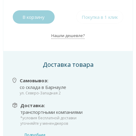
В корзину
Покупка в 1 клик
Нашли дешевле?
Доставка товара
Самовывоз:
со склада в Барнауле
ул. Северо-Западная 2
Доставка:
транспортными компаниями
*условия бесплатной доставки
уточняйте у мененджеров
Подробнее