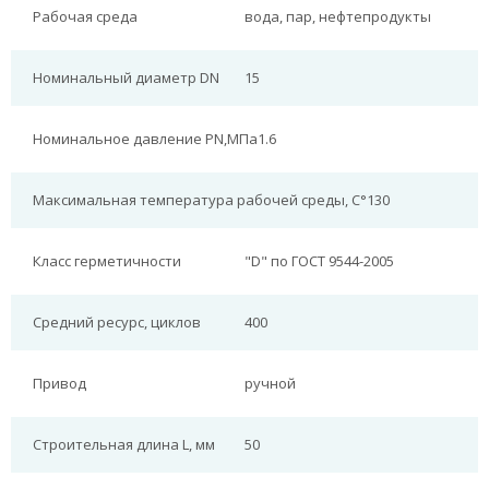
Рабочая среда
вода, пар, нефтепродукты
Номинальный диаметр DN
15
Номинальное давление PN,МПа
1.6
Максимальная температура рабочей среды, С°
130
Класс герметичности
"D" по ГОСТ 9544-2005
Средний ресурс, циклов
400
Привод
ручной
Строительная длина L, мм
50