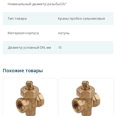
Номинальный диаметр резьбы
G½"
Тип товара
Краны пробко-сальниковые
Материал корпуса
латунь
Диаметр условный DN, мм
15
Похожие товары