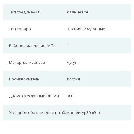
Тип соединения
фланцевое
Тип товара
Задвижки чугунные
Рабочее давление, МПа
1
Материал корпуса
чугун
Производитель
Россия
Диаметр условный DN, мм
300
Условное обозначение в таблице фигур
30ч6бр