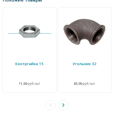
Контргайка 15
Угольник 32
11,00
руб./шт
83,00
руб./шт