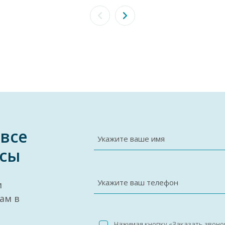
 все
Укажите ваше имя
сы
Укажите ваш телефон
и
ам в
Нажимая кнопку «Заказать звоно