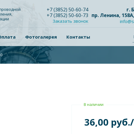
+7
(3852
) 50-60-74
г.
опроводной
ления,
+7
(3852
) 50-60-73
пр. Ленина, 158А
зации
Заказать звонок
info@s
Оплата
Фотогалерея
Контакты
20
В наличии
36,00 руб.