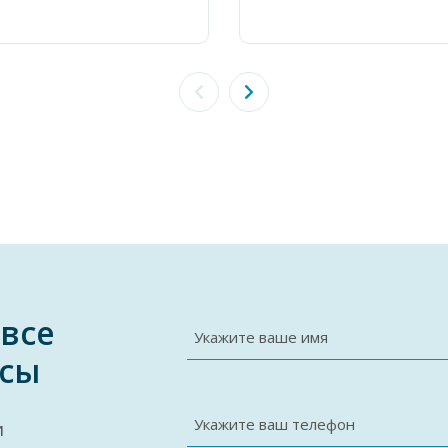
 все
Укажите ваше имя
сы
Укажите ваш телефон
и