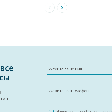
 все
Укажите ваше имя
сы
Укажите ваш телефон
и
ам в
Нажимая кнопку «Заказать звоно