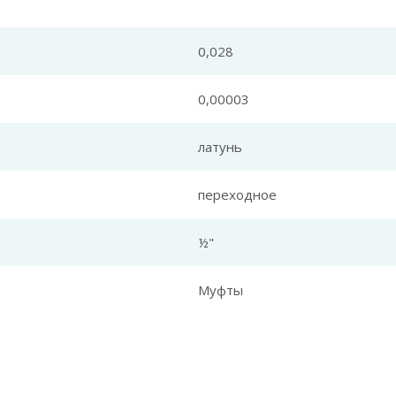
0,028
0,00003
латунь
переходное
½"
Муфты