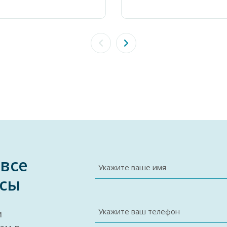
 все
Укажите ваше имя
сы
Укажите ваш телефон
и