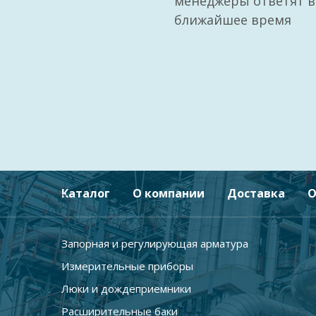
менеджеры ответят в
ближайшее время
Каталог
О компании
Доставка
О
Запорная и регулирующая арматура
Измерительные приборы
Люки и дождеприемники
Расширительные баки