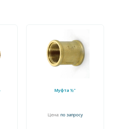
5
Муфта ½"
Цена:
по запросу