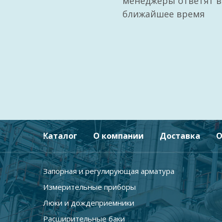
менеджеры ответят в
ближайшее время
Каталог
О компании
Доставка
О
Запорная и регулирующая арматура
Измерительные приборы
Люки и дождеприемники
Расширительные баки