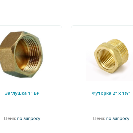
Заглушка 1" ВР
Футорка 2" x 1½"
Цена:
по запросу
Цена:
по запросу