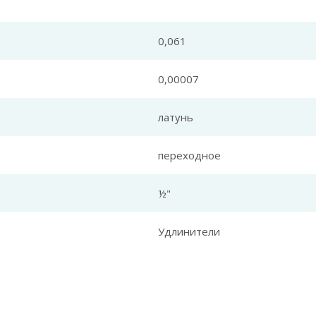
0,061
0,00007
латунь
переходное
½"
Удлинители