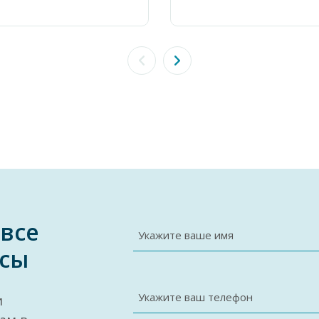
 все
Укажите ваше имя
сы
Укажите ваш телефон
и