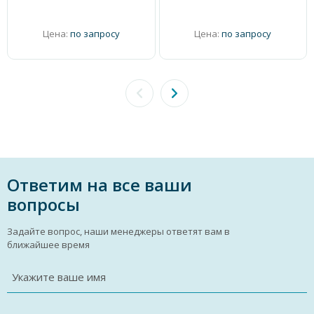
Цена:
по запросу
Цена:
по запросу
Ответим на все ваши
вопросы
Задайте вопрос, наши менеджеры ответят вам в
ближайшее время
Укажите ваше имя