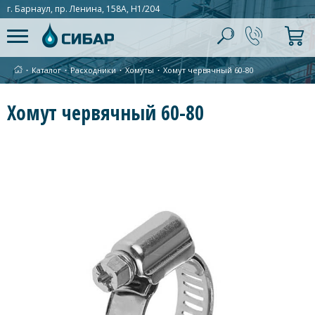
г. Барнаул, пр. Ленина, 158А, Н1/204
∙
Каталог
∙
Расходники
∙
Хомуты
∙
Хомут червячный 60-80
Хомут червячный 60-80