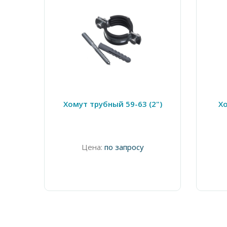
Хомут трубный 59-63 (2")
Хо
Цена:
по запросу