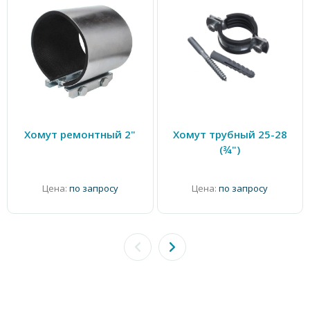
Хомут ремонтный 2"
Хомут трубный 25-28
(¾")
Цена:
по запросу
Цена:
по запросу