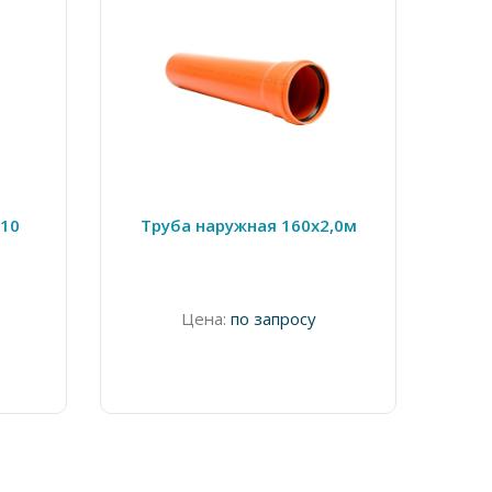
110
Труба наружная 160х2,0м
Тр
Цена:
по запросу