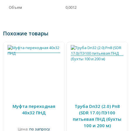
Объем
0,0012
Похожие товары
Муфта переходная
Труба Dn32 (2.0) Pn8
40х32 ПНД
(SDR 17.0) ПЭ100
питьевая ПНД (бухты
100 и 200 м)
Цена:
по запросу