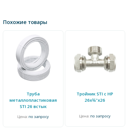
Похожие товары
Труба
Тройник STI с НР
металлопластиковая
26х¾"х26
STI 26 встык
Цена:
по запросу
Цена:
по запросу