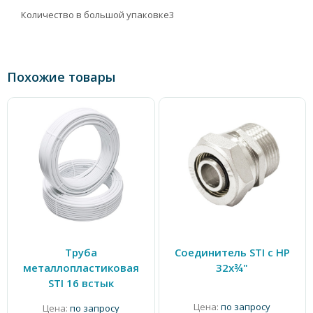
Количество в большой упаковке
3
Похожие товары
Труба
Соединитель STI с НР
металлопластиковая
32х¾"
STI 16 встык
Цена:
по запросу
Цена:
по запросу