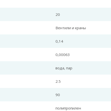
20
Вентили и краны
0,14
0,00063
вода, пар
2.5
90
полипропилен