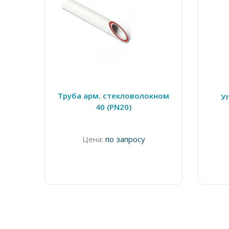
Труба арм. стекловолокном
Уг
40 (PN20)
Цена:
по запросу