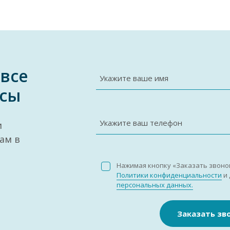
 все
Укажите ваше имя
сы
Укажите ваш телефон
и
ам в
Нажимая кнопку «Заказать звоно
Политики конфиденциальности
и 
персональных данных.
Заказать зв