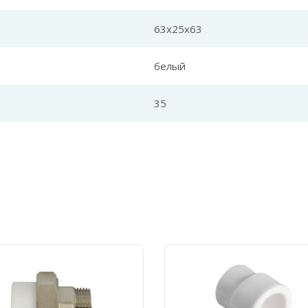
63х25х63
белый
35