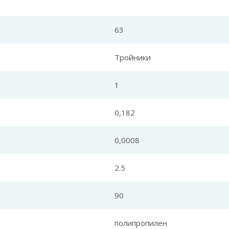
63
Тройники
1
0,182
0,0008
2.5
90
полипропилен