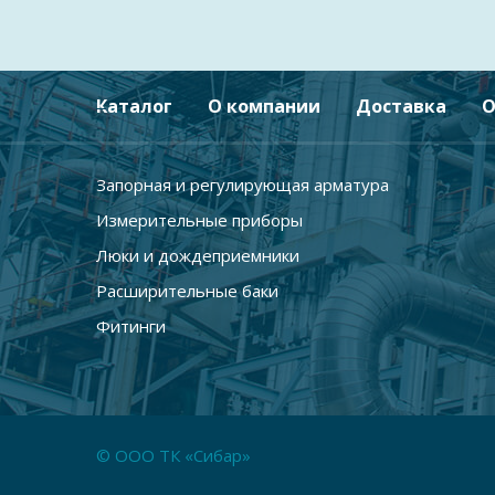
Каталог
О компании
Доставка
О
Запорная и регулирующая арматура
Измерительные приборы
Люки и дождеприемники
Расширительные баки
Фитинги
© ООО ТК «Сибар»