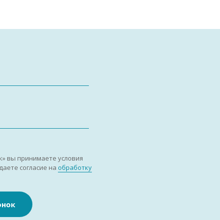
к» вы принимаете условия
даете согласие на
обработку
онок