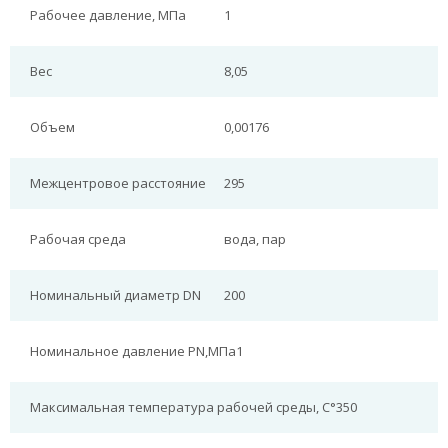
Рабочее давление, МПа
1
Вес
8,05
Объем
0,00176
Межцентровое расстояние
295
Рабочая среда
вода, пар
Номинальный диаметр DN
200
Номинальное давление PN,МПа
1
Максимальная температура рабочей среды, С°
350