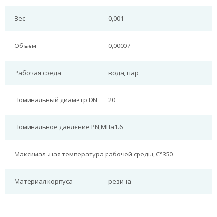
Вес
0,001
Объем
0,00007
Рабочая среда
вода, пар
Номинальный диаметр DN
20
Номинальное давление PN,МПа
1.6
Максимальная температура рабочей среды, С°
350
Материал корпуса
резина