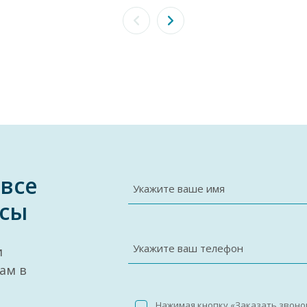
 все
Укажите ваше имя
сы
Укажите ваш телефон
и
ам в
Нажимая кнопку «Заказать звоно