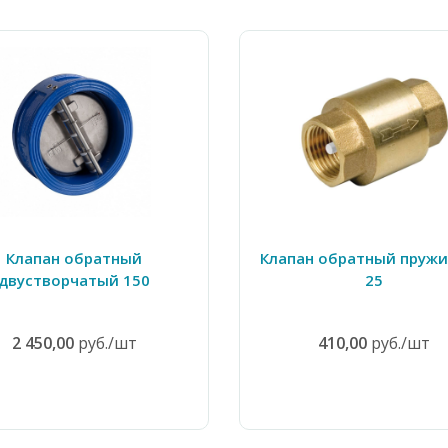
Клапан обратный
Клапан обратный пруж
двустворчатый 150
25
2 450,00
руб./шт
410,00
руб./шт