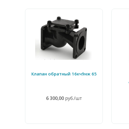
Клапан обратный 16кч9нж 65
6 300,00
руб./шт