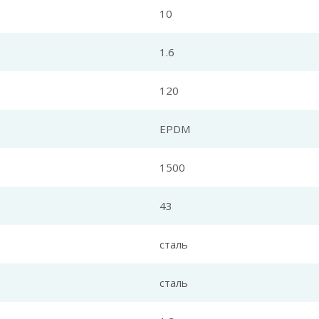
10
1.6
120
EPDM
1500
43
сталь
сталь