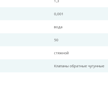
1,3
0,001
вода
50
стяжной
Клапаны обратные чугунные