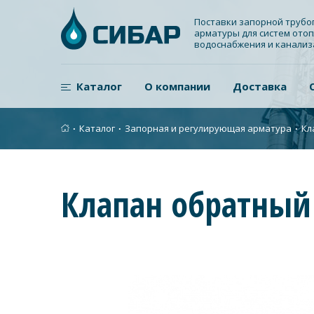
Поставки запорной труб
арматуры для систем отоп
водоснабжения и канали
Каталог
О компании
Доставка
∙
Каталог
∙
Запорная и регулирующая арматура
∙
Кл
Клапан обратный