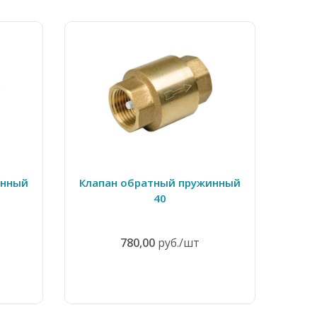
инный
Клапан обратный пружинный
40
780,00
руб./шт