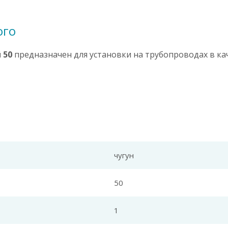
ого
 50
предназначен для установки на трубопроводах в ка
чугун
50
1