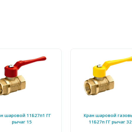
ан шаровой 11Б27п1 ГГ
Кран шаровой газов
рычаг 15
11Б27п ГГ рычаг 32