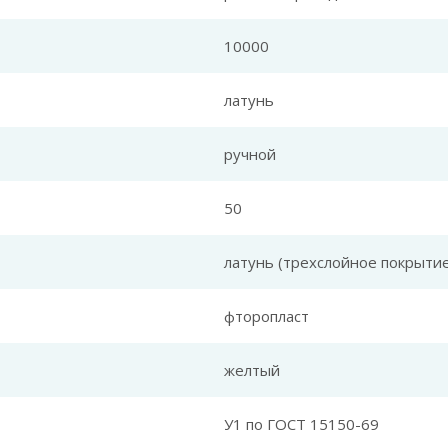
10000
латунь
ручной
50
латунь (трехслойное покрытие
фторопласт
желтый
У1 по ГОСТ 15150-69