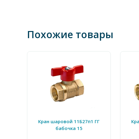
Похожие товары
Кран шаровой 11Б27п1 ГГ
Кр
бабочка 15