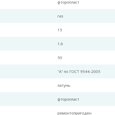
фторопласт
газ
15
1.6
50
"А" по ГОСТ 9544-2005
латунь
фторопласт
ремонтопригоден