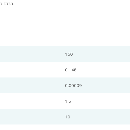
 газа.
160
0,148
0,00009
1.5
10