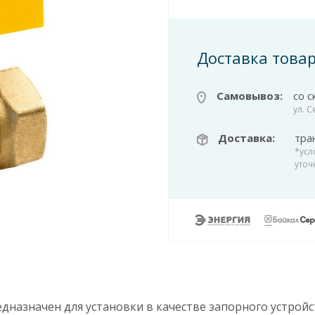
Доставка това
Самовывоз:
со с
ул. 
Доставка:
тра
*усл
уточ
дназначен для установки в качестве запорного устро