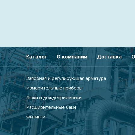
Каталог
О компании
Доставка
О
Запорная и регулирующая арматура
Измерительные приборы
Люки и дождеприемники
Расширительные баки
Фитинги