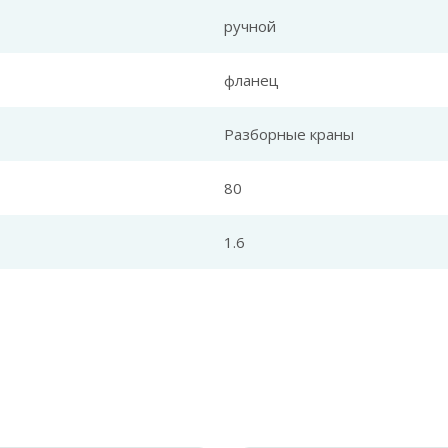
ручной
фланец
Разборные краны
80
1.6