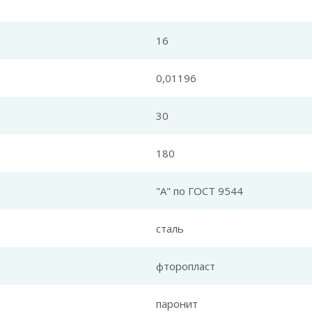
16
0,01196
30
180
"А" по ГОСТ 9544
сталь
фторопласт
паронит