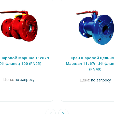
 шаровой Маршал 11с67п
Кран шаровой цельно
СФ фланец 100 (PN25)
Маршал 11с67п ЦФ флан
(PN40)
Цена:
по запросу
Цена:
по запросу