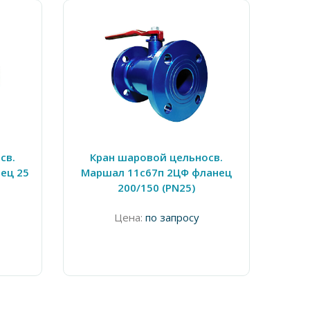
св.
Кран шаровой цельносв.
Кран
ец 25
Маршал 11с67п 2ЦФ фланец
СП
200/150 (PN25)
Цена:
по запросу