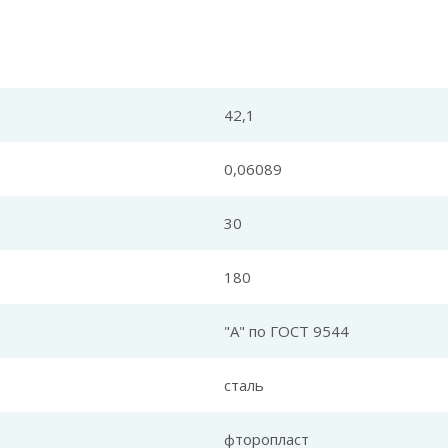
42,1
0,06089
30
180
"А" по ГОСТ 9544
сталь
фторопласт