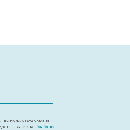
к» вы принимаете условия
даете согласие на
обработку