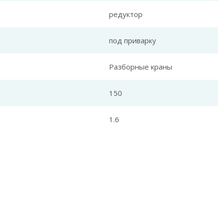
редуктор
под приварку
Разборные краны
150
1.6