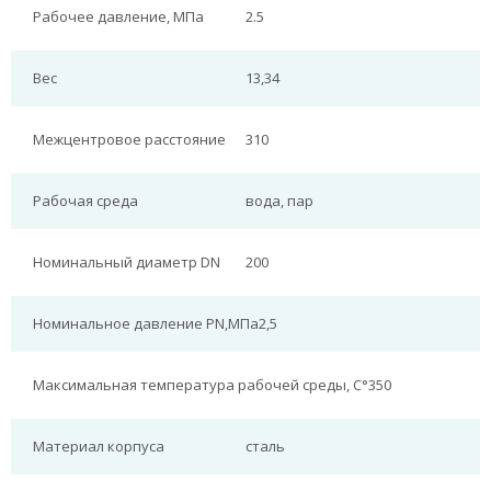
Рабочее давление, МПа
2.5
Вес
13,34
Межцентровое расстояние
310
Рабочая среда
вода, пар
Номинальный диаметр DN
200
Номинальное давление PN,МПа
2,5
Максимальная температура рабочей среды, С°
350
Материал корпуса
сталь